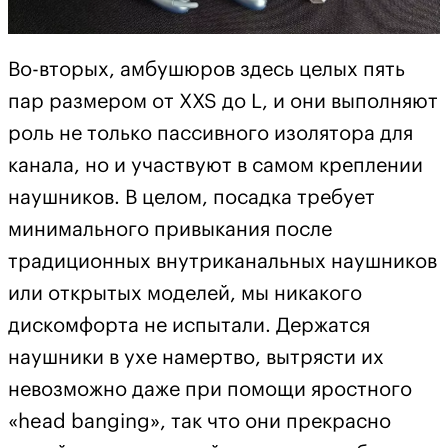
Во-вторых, амбушюров здесь целых пять
пар размером от XXS до L, и они выполняют
роль не только пассивного изолятора для
канала, но и участвуют в самом креплении
наушников. В целом, посадка требует
минимального привыкания после
традиционных внутриканальных наушников
или открытых моделей, мы никакого
дискомфорта не испытали. Держатся
наушники в ухе намертво, вытрясти их
невозможно даже при помощи яростного
«head banging», так что они прекрасно