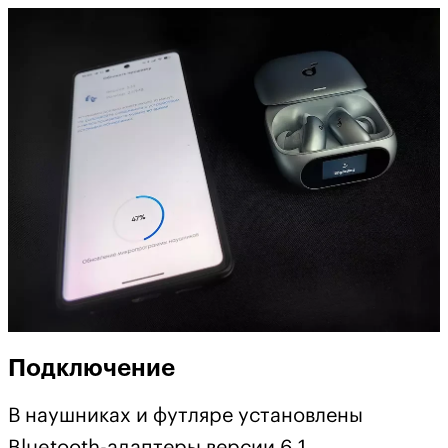
Подключение
В наушниках и футляре установлены
Bluetooth-адаптеры версии 6.1,