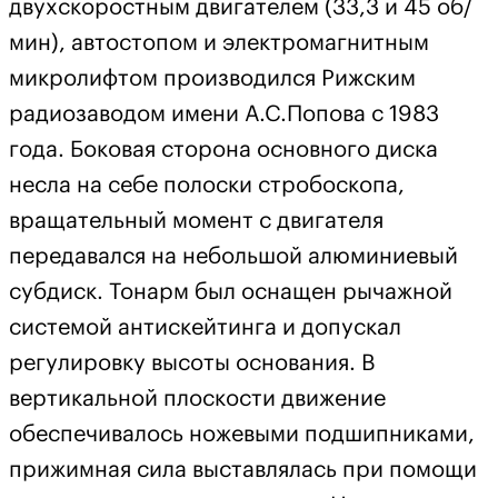
двухскоростным двигателем (33,3 и 45 об/
мин), автостопом и электромагнитным
микролифтом производился Рижским
радиозаводом имени А.С.Попова с 1983
года. Боковая сторона основного диска
несла на себе полоски стробоскопа,
вращательный момент с двигателя
передавался на небольшой алюминиевый
субдиск. Тонарм был оснащен рычажной
системой антискейтинга и допускал
регулировку высоты основания. В
вертикальной плоскости движение
обеспечивалось ножевыми подшипниками,
прижимная сила выставлялась при помощи