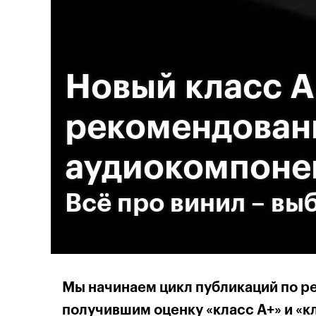
Новый класс А
рекомендован
аудиокомпоне
Всё про винил – в
Мы начинаем цикл публикаций по 
получившим оценку «класс А+» и «кл