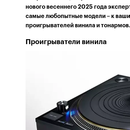
нового весеннего 2025 года экспер
самые любопытные модели – к ваши
проигрывателей винила и тонармов
Проигрыватели винила