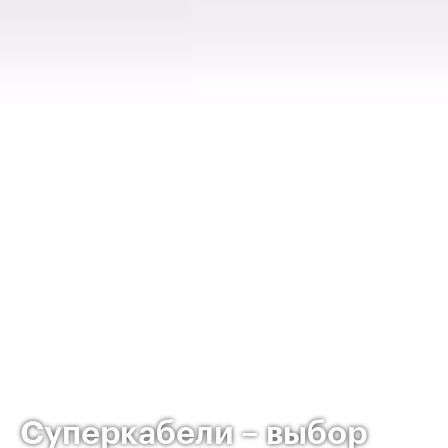
Суперкабели – выбор