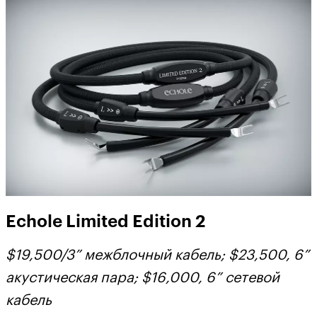
Echole Limited Edition 2
$19,500
/3” межблочный кабель
; $23,500, 6
”
акустическая пара
; $16,000, 6
”
сетевой
кабель