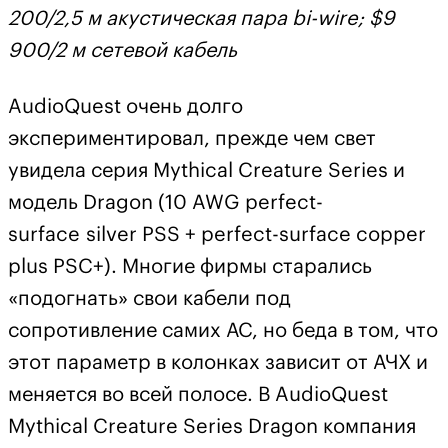
200/2,5 м акустическая пара bi-wire; $9
900/2 м сетевой кабель
AudioQuest очень долго
экспериментировал, прежде чем свет
увидела серия Mythical Creature Series и
модель Dragon (10 AWG perfect-
surface silver PSS + perfect-surface copper
plus PSC+). Многие фирмы старались
«подогнать» свои кабели под
сопротивление самих АС, но беда в том, что
этот параметр в колонках зависит от АЧХ и
меняется во всей полосе. В AudioQuest
Mythical Creature Series Dragon компания