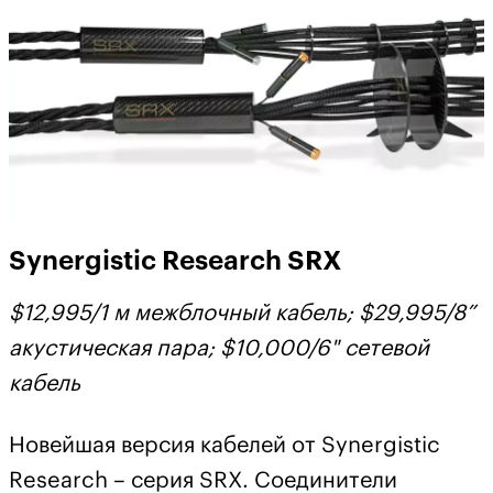
Synergistic Research SRX
$12,995/1 м межблочный кабель; $29,995/8”
акустическая пара; $10,000/6" сетевой
кабель
Новейшая версия кабелей от Synergistic
Research – серия SRX. Соединители