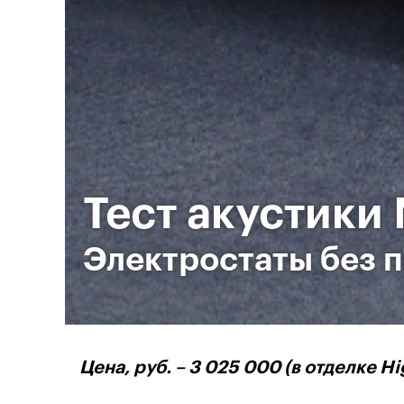
Тест акустики 
Электростаты без 
Цена, руб. – 3 025 000 (в отделке Hi