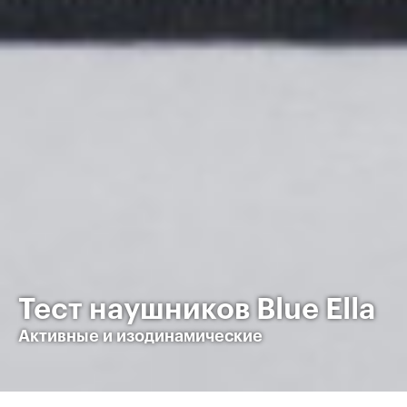
Тест наушников Blue Ella
Активные и изодинамические