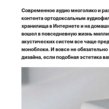
Современное аудио многолико и ра
контента ортодоксальным аудиофил
хранилища в Интернете и на домаш
вошел в повседневную жизнь милли
акустических систем все чаще пр
моноблоки. И вовсе не обязательно
дизайна, если подобная эстетика ва