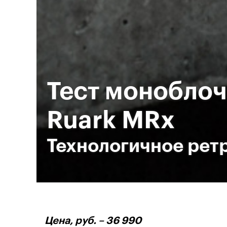
Тест монобло
Ruark MRx
Технологичное рет
Цена, руб. – 36 990