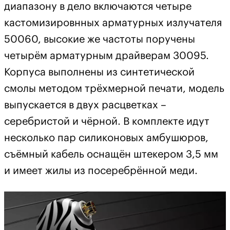
диапазону в дело включаются четыре
кастомизировнных арматурных излучателя
50060, высокие же частоты поручены
четырём арматурным драйверам 30095.
Корпуса выполнены из синтетической
смолы методом трёхмерной печати, модель
выпускается в двух расцветках –
серебристой и чёрной. В комплекте идут
несколько пар силиконовых амбушюров,
съёмный кабель оснащён штекером 3,5 мм
и имеет жилы из посеребрённой меди.