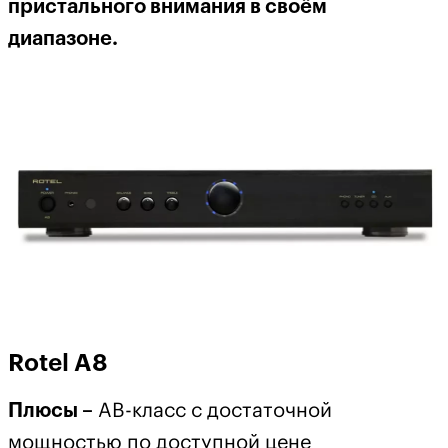
пристального внимания в своём
диапазоне.
Rotel A8
Плюсы –
AB-класс с достаточной
мощностью по доступной цене