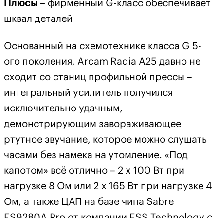
Плюсы –
фирменный G-класс обеспечивает
шквал деталей
Основанный на схемотехнике класса G 5-
ого поколения, Arcam Radia A25 давно не
сходит со станиц профильной прессы –
интегральный усилитель получился
исключительно удачным,
демонстрирующим завораживающее
ртутное звучание, которое можно слушать
часами без намека на утомление. «Под
капотом» всё отлично – 2 x 100 Вт при
нагрузке 8 Ом или 2 x 165 Вт при нагрузке 4
Ом, а также ЦАП на базе чипа Sabre
ES9280A Pro от компании ESS Technology с