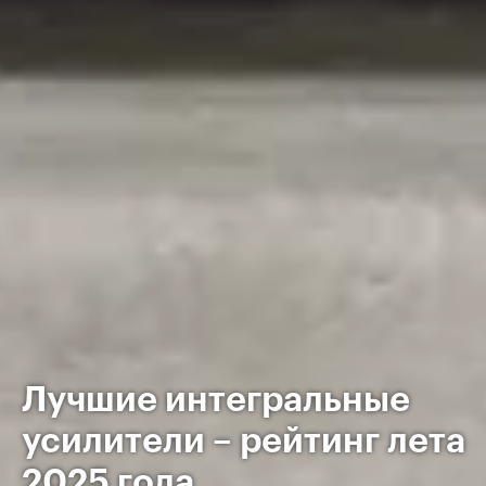
Лучшие интегральные
усилители – рейтинг лета
2025 года