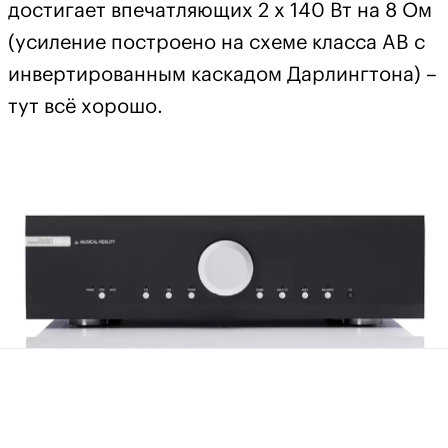
достигает впечатляющих 2 х 140 Вт на 8 Ом
(усиление построено на схеме класса AB с
инвертированным каскадом Дарлингтона) –
тут всё хорошо.
Musical Fidelity M6si