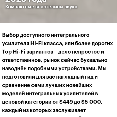
Компактные властелины звука
Выбор доступного интегрального
усилителя
Hi
-
Fi
класса, или более дорогих
Top
Hi
-
Fi
вариантов – дело непростое и
ответственное, рынок сейчас буквально
наводнён подобными устройствами. Мы
подготовили для вас наглядный гид и
сравнение семи лучших новейших
моделей интегральных усилителей в
ценовой категории от $449 до
$5 000
,
каждый из которых заслуживает