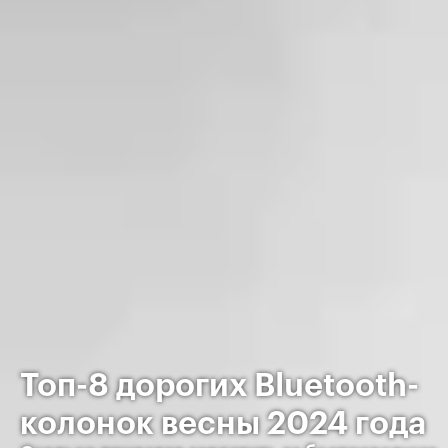
Топ-8 дорогих Bluetooth-
колонок весны 2024 года