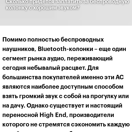
Сколько придется заплатить за беспроводную
колонку с хорошим звуком?
Помимо полностью беспроводных
наушников, Bluetooth-колонки – еще один
сегмент рынка аудио, переживающий
сегодня небывалый расцвет. Для
большинства покупателей именно эти АС
являются наиболее доступным способом
взять громкий звук с собой на прогулку или
на дачу. Однако существует и настоящий
переносной High End, производители
которого не стремятся сэкономить каждую