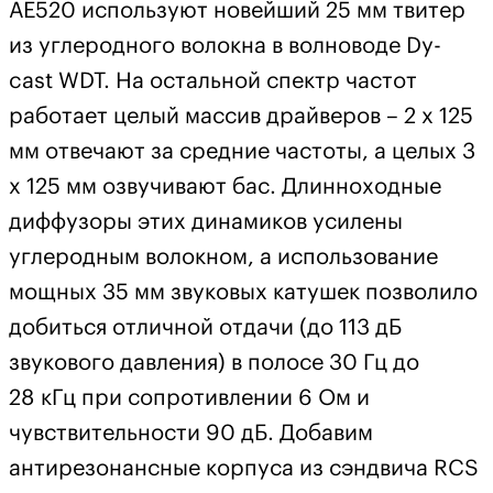
АЕ520 используют новейший 25 мм твитер
из углеродного волокна в волноводе Dy-
cast WDT. На остальной спектр частот
работает целый массив драйверов – 2 х 125
мм отвечают за средние частоты, а целых 3
х 125 мм озвучивают бас. Длинноходные
диффузоры этих динамиков усилены
углеродным волокном, а использование
мощных 35 мм звуковых катушек позволило
добиться отличной отдачи (до 113 дБ
звукового давления) в полосе 30 Гц до
28 кГц при сопротивлении 6 Ом и
чувствительности 90 дБ. Добавим
антирезонансные корпуса из сэндвича RCS