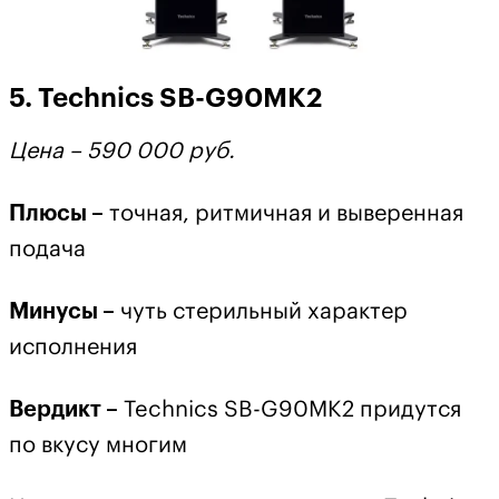
5. Technics SB-G90MK2
Цена – 590 000 руб.
Плюсы –
точная, ритмичная и выверенная
подача
Минусы –
чуть стерильный характер
исполнения
Вердикт –
Technics SB-G90MK2 придутся
по вкусу многим