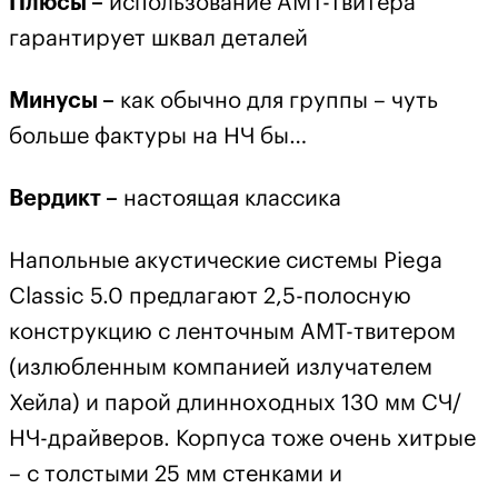
Плюсы –
использование AMT-твитера
гарантирует шквал деталей
Минусы –
как обычно для группы – чуть
больше фактуры на НЧ бы…
Вердикт –
настоящая классика
Напольные акустические системы Piega
Classic 5.0 предлагают 2,5-полосную
конструкцию с ленточным AMT-твитером
(излюбленным компанией излучателем
Хейла) и парой длинноходных 130 мм СЧ/
НЧ-драйверов. Корпуса тоже очень хитрые
– с толстыми 25 мм стенками и