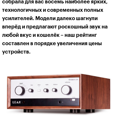
собрала для вас восемь наиболее ярких,
технологичных и современных полных
усилителей. Модели далеко шагнули
впер
ё
д и предлагают роскошный звук
н
а
любой вкус и кошелёк – наш рейтинг
составлен в порядке увеличения цены
устройств.