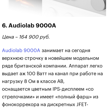
6. Audiolab 9000A
Цена – 164 900 руб.
Audiolab 9000A
занимает на сегодня
верхнюю строчку в новейшем модельном
ряде британской компании. Аппарат легко
выдает аж 100 Ватт на канал при работе на
нагрузку 8 Ом в классе АВ,
оснащается цветным IPS-дисплеем «со
стрелочками» и имеет «полный фарш» из
фонокоррекора на дискретных JFET-