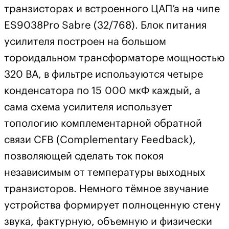
транзисторах и встроенного ЦАП’а на чипе
ES9038Pro Sabre (32/768). Блок питания
усилителя построен на большом
тороидальном трансформаторе мощностью
320 ВА, в фильтре используются четыре
конденсатора по 15 000 мкФ каждый, а
сама схема усилителя использует
топологию комплементарной обратной
связи CFB (Complementary Feedback),
позволяющей сделать ток покоя
независимым от температуры выходных
транзисторов. Немного тёмное звучание
устройства формирует полноценную стену
звука, фактурную, объемную и физически