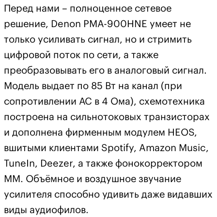
Перед нами – полноценное сетевое
решение, Denon PMA-900HNE умеет не
только усиливать сигнал, но и стримить
цифровой поток по сети, а также
преобразовывать его в аналоговый сигнал.
Модель выдает по 85 Вт на канал (при
сопротивлении АС в 4 Ома), схемотехника
построена на сильнотоковых транзисторах
и дополнена фирменным модулем HEOS,
вшитыми клиентами Spotify, Amazon Music,
TuneIn, Deezer, а также фонокорректором
MM. Объёмное и воздушное звучание
усилителя способно удивить даже видавших
виды аудиофилов.