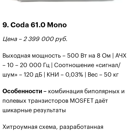
9. Coda 61.0 Mono
Цена – 2 399 000 руб.
Выходная мощность – 500 Вт на 8 Ом | АЧХ
– 10 – 20 000 Гц | Соотношение «сигнал/
шум» – 120 дБ | КНИ – 0,03% | Вес – 50 кг
Особенности –
комбинация биполярных и
полевых транзисторов MOSFET даёт
шикарные результаты
Хитроумная схема, разработанная