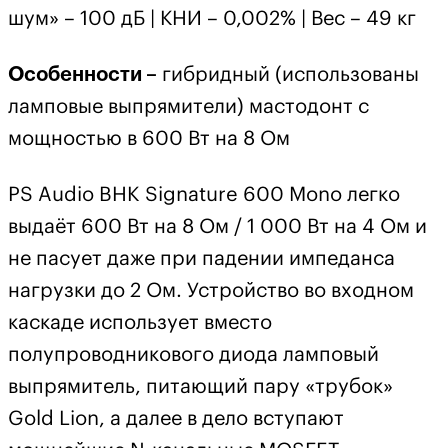
шум» – 100 дБ | КНИ – 0,002% | Вес – 49 кг
Особенности –
гибридный (использованы
ламповые выпрямители) мастодонт с
мощностью в 600 Вт на 8 Ом
PS Audio BHK Signature 600 Mono легко
выдаёт 600 Вт на 8 Ом / 1 000 Вт на 4 Ом и
не пасует даже при падении импеданса
нагрузки до 2 Ом. Устройство во входном
каскаде использует вместо
полупроводникового диода ламповый
выпрямитель, питающий пару «трубок»
Gold Lion, а далее в дело вступают