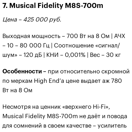
7. Musical Fidelity M8S-700m
Цена –
425 000
руб
.
Выходная мощность – 700 Вт на 8 Ом | АЧХ
– 10 – 80 000 Гц | Соотношение «сигнал/
шум» – 120 дБ | КНИ – 0,001% | Вес – 30 кг
Особенности –
при относительно скромной
по меркам High End’а цене выдает аж 780
Вт на 8 Ом
Несмотря на ценник «верхнего Hi-Fi»,
Musical Fidelity M8S-700m не даёт и повода
для сомнений в своем качестве – усилитель