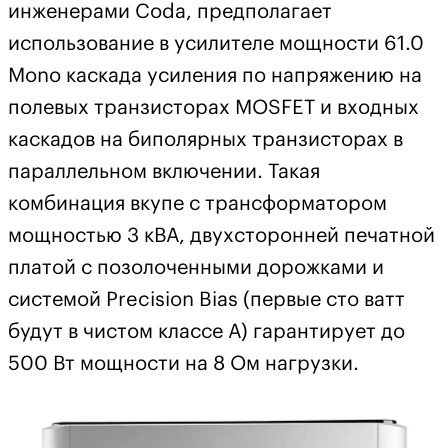
инженерами Coda, предполагает
использование в усилителе мощности 61.0
Mono каскада усиления по напряжению на
полевых транзисторах MOSFET и входных
каскадов на биполярных транзисторах в
параллельном включении. Такая
комбинация вкупе с трансформатором
мощностью 3 кВА, двухсторонней печатной
платой с позолоченными дорожками и
системой Precision Bias (первые сто ватт
будут в чистом классе А) гарантирует до
500 Вт мощности на 8 Ом нагрузки.