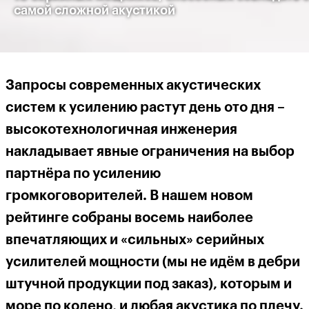
самой сложной акустикой
Запросы современных акустических
систем к усилению растут день ото дня –
высокотехнологичная инженерия
накладывает явные ограничения на выбор
партнёра по усилению
громкоговорителей. В нашем новом
рейтинге собраны восемь наиболее
впечатляющих и «сильных» серийных
усилителей мощности (мы не идём в дебри
штучной продукции под заказ), которым и
море по колено, и любая акустика по плечу.