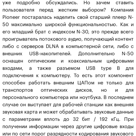
уже подробно обсуждались. Но зачем ставить
пользователя перед жестким выбором? Компания
Pioneer постаралась наделить свой старший плеер N-
50 максимально широкой функциональностью. Как и
его младший брат с индексом N-30, это прежде всего
проигрыватель потокового аудио, получающий контент
либо с серверов DLNA в компьютерной сети, либо с
внешних USB-накопителей. Дополнительно N-50
оснащен оптическим и коаксиальным цифровыми
входами, а также разъемом USB type B для
подключения к компьютеру. То есть этот компонент
способен работать внешним ЦАПом не только для
транспортов оптических дисков, но и для
персонального компьютера или ноутбука. В последнем
случае он выступает для рабочей станции как внешняя
звуковая карта и может обрабатывать звуковые данные
с параметрами вплоть до 32 бит / 192 кГц. При
получении информации через другие цифровые входы
или по сети порог разрядности кодирования звукового