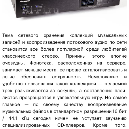
Тема сетевого хранения коллекций музыкальных
записей и воспроизведения потокового аудио по сети
становится все более популярной среди любителей
классического стерео. Причины этого вполне
очевидны. Фонотека, расположенная на сервере,
занимает меньше места, ее проще каталогизировать и
легче обеспечить сохранность. Немаловажно и
удобство пользования такой коллекцией — желаемый
трек разыскивается за секунды, а составление плей-
листов превращается в увлекательную игру. Но самое
главное — по своему качеству воспроизведение
музыкальных файлов в стандартном разрешении 16 бит
/ 44,1 кГц сегодня ничем не уступает звучанию
специализированных CD-плееров. Кроме того,