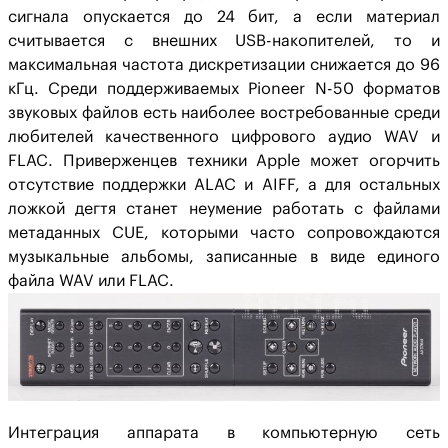
сигнала опускается до 24 бит, а если материал
считывается с внешних USB-накопителей, то и
максимальная частота дискретизации снижается до 96
кГц. Среди поддерживаемых Pioneer N-50 форматов
звуковых файлов есть наиболее востребованные среди
любителей качественного цифрового аудио WAV и
FLAC. Приверженцев техники Apple может огорчить
отсутствие поддержки ALAC и AIFF, а для остальных
ложкой дегтя станет неумение работать с файлами
метаданных CUE, которыми часто сопровождаются
музыкальные альбомы, записанные в виде единого
файла WAV или FLAC.
Интеграция аппарата в компьютерную сеть