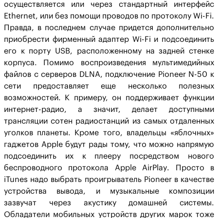
осуществляется или через стандартный интерфейс
Ethernet, или без помощи проводов по протоколу Wi-Fi.
Правда, в последнем случае придется дополнительно
приобрести фирменный адаптер Wi-Fi и подсоединить
его к порту USB, расположенному на задней стенке
корпуса. Помимо воспроизведения мультимедийных
файлов с серверов DLNA, подключение Pioneer N-50 к
сети предоставляет еще несколько полезных
возможностей. К примеру, он поддерживает функции
интернет-радио, а значит, делает доступными
трансляции сотен радиостанций из самых отдаленных
уголков планеты. Кроме того, владельцы «яблочных»
гаджетов Apple будут рады тому, что можно напрямую
подсоединить их к плееру посредством нового
беспроводного протокола Apple AirPlay. Просто в
iTunes надо выбрать проигрыватель Pioneer в качестве
устройства вывода, и музыкальные композиции
зазвучат через акустику домашней системы.
Обладатели мобильных устройств других марок тоже