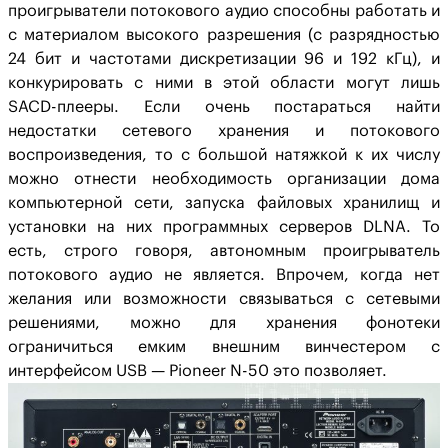
проигрыватели потокового аудио способны работать и
с материалом высокого разрешения (с разрядностью
24 бит и частотами дискретизации 96 и 192 кГц), и
конкурировать с ними в этой области могут лишь
SACD-плееры. Если очень постараться найти
недостатки сетевого хранения и потокового
воспроизведения, то с большой натяжкой к их числу
можно отнести необходимость организации дома
компьютерной сети, запуска файловых хранилищ и
установки на них программных серверов DLNA. То
есть, строго говоря, автономным проигрыватель
потокового аудио не является. Впрочем, когда нет
желания или возможности связываться с сетевыми
решениями, можно для хранения фонотеки
ограничиться емким внешним винчестером с
интерфейсом USB — Pioneer N-50 это позволяет.