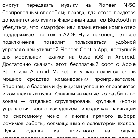
смогут передавать музыку на Pioneer N-50
беспроводным способом; правда, для этого придется
дополнительно купить фирменный адаптер Bluetooth и
убедиться, что смартфон или планшетный компьютер
поддерживает протокол A2DP. Ну и, наконец, сетевое
подключение позволит пользоваться удобной
управляющей утилитой Pioneer ControlApp, доступной
для мобильной техники на базе iOS и Android.
Достаточно скачать этот бесплатный софт с Apple
Store или Android Market, и у вас появится очень
мощное средство командования проигрывателем.
Впрочем, с базовыми функциями успешно справляется
и комплектный пульт. Клавиши на нем четко разбиты по
зонам — отдельно сгруппированы крупные кнопки
управления воспроизведением, звездочка» навигации
по системному меню и кнопки прямого выбора
режимов работы, совмещенные с селектором входов.
Пульт сделан из приятного на ощупь