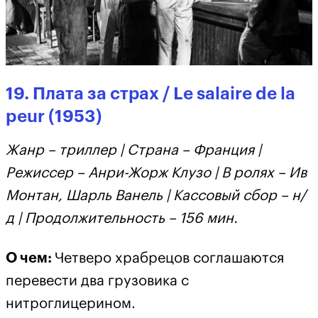
19. Плата за страх / Le salaire de la
peur (1953)
Жанр – триллер | Страна – Франция |
Режиссер – Анри-Жорж Клузо | В ролях – Ив
Монтан, Шарль Ванель | Кассовый сбор – н/
д | Продолжительность – 156 мин.
О чем:
Четверо храбрецов соглашаются
перевести два грузовика с
нитроглицерином.