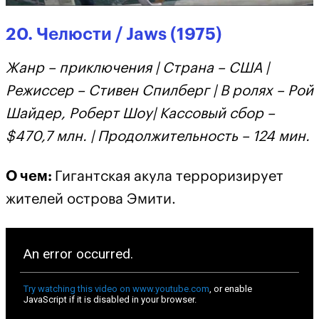
20. Челюсти / Jaws (1975)
Жанр – приключения | Страна – США |
Режиссер – Стивен Спилберг | В ролях – Рой
Шайдер, Роберт Шоу| Кассовый сбор –
$470,7 млн. | Продолжительность – 124 мин.
О чем:
Гигантская акула терроризирует
жителей острова Эмити.