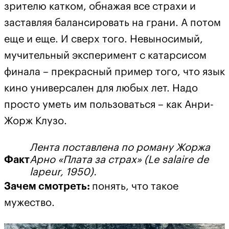
зрителю катком, обнажая все страхи и
заставляя балансировать на грани. А потом
еще и еще. И сверх того. Невыносимый,
мучительный эксперимент с катарсисом
финала – прекрасный пример того, что язык
кино универсален для любых лет. Надо
просто уметь им пользоваться – как Анри-
Жорж Клузо.
Лента поставлена по роману Жоржа
Факт
Арно «Плата за страх» (Le salaire de
lapeur, 1950).
Зачем смотреть:
понять, что такое
мужество.