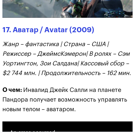
17. Аватар / Avatar (2009)
Жанр – фантастика | Страна – США |
Режиссер – ДжеймсКэмерон| В ролях – Сэм
Уортингтон, Зои Салдана| Кассовый сбор –
$2 744 млн. | Продолжительность – 162 мин.
О чем:
Инвалид Джейк Салли на планете
Пандора получает возможность управлять
новым телом – аватаром.