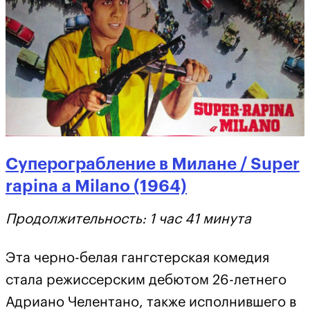
Суперограбление в Милане / Super
rapina a Milano (1964)
Продолжительность: 1 час 41 минута
Эта черно-белая гангстерская комедия
стала режиссерским дебютом 26-летнего
Адриано Челентано, также исполнившего в