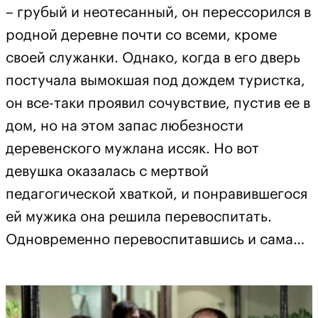
– грубый и неотесанный, он перессорился в
родной деревне почти со всеми, кроме
своей служанки. Однако, когда в его дверь
постучала вымокшая под дождем туристка,
он все-таки проявил сочувствие, пустив ее в
дом, но на этом запас любезности
деревенского мужлана иссяк. Но вот
девушка оказалась с мертвой
педагогической хваткой, и понравившегося
ей мужика она решила перевоспитать.
Одновременно перевоспитавшись и сама…