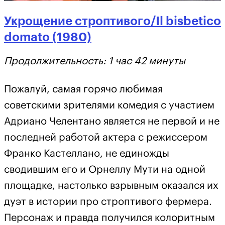
Укрощение строптивого/Il bisbetico
domato (1980)
Продолжительность: 1 час 42 минуты
Пожалуй, самая горячо любимая
советскими зрителями комедия с участием
Адриано Челентано является не первой и не
последней работой актера с режиссером
Франко Кастеллано, не единожды
сводившим его и Орнеллу Мути на одной
площадке, настолько взрывным оказался их
дуэт в истории про строптивого фермера.
Персонаж и правда получился колоритным