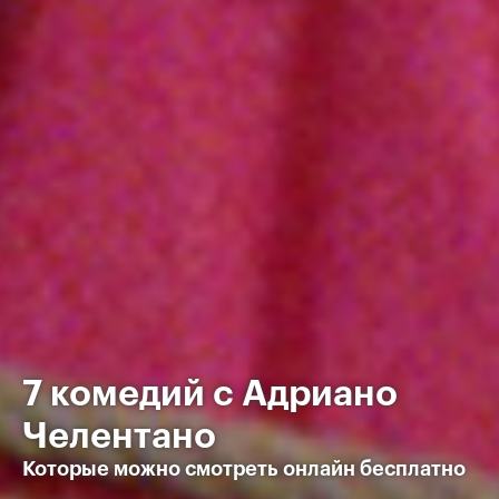
7 комедий с Адриано
Челентано
Которые можно смотреть онлайн бесплатно