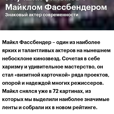
Майклом Фассбендером
Знаковый актер современности
Майкл Фассбендер – один из наиболее
ярких и талантливых актеров на нынешнем
небосклоне кинозвезд. Сочетая в себе
харизму и удивительное мастерство, он
стал «визитной карточкой» ряда проектов,
опорой и надеждой многих режиссеров.
Майкл снялся уже в 72 картинах, из
которых мы выделили наиболее значимые
ленты и собрали их в новом рейтинге.