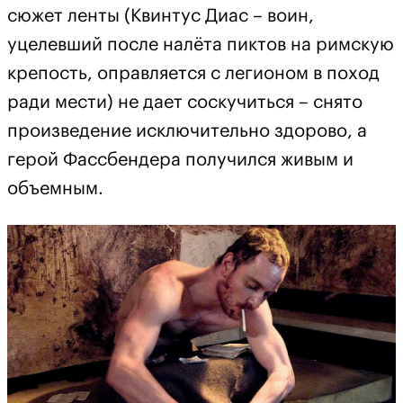
сюжет ленты (Квинтус Диас – воин,
уцелевший после налёта пиктов на римскую
крепость, оправляется с легионом в поход
ради мести) не дает соскучиться – снято
произведение исключительно здорово, а
герой Фассбендера получился живым и
объемным.