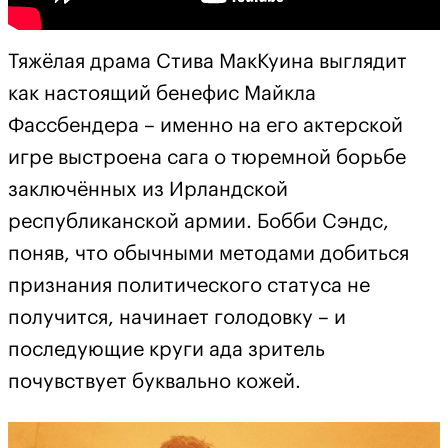
Тяжёлая драма Стива МакКуина выглядит
как настоящий бенефис Майкла
Фассбендера – именно на его актерской
игре выстроена сага о тюремной борьбе
заключённых из Ирландской
республиканской армии. Бобби Сэндс,
поняв, что обычными методами добиться
признания политического статуса не
получится, начинает голодовку – и
последующие круги ада зритель
почувствует буквально кожей.