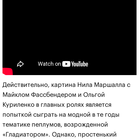
Действительно, картина Нила Маршалла с
Майклом Фассбендером и Ольгой
Куриленко в главных ролях является
попыткой сыграть на модной в те годы
тематике пеплумов, возрожденной
«Гладиатором». Однако, простенький