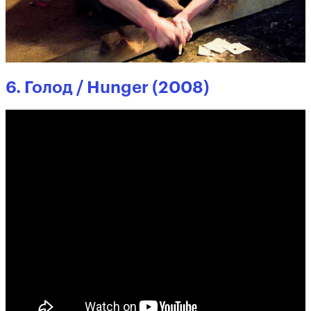
6. Голод / Hunger (2008)