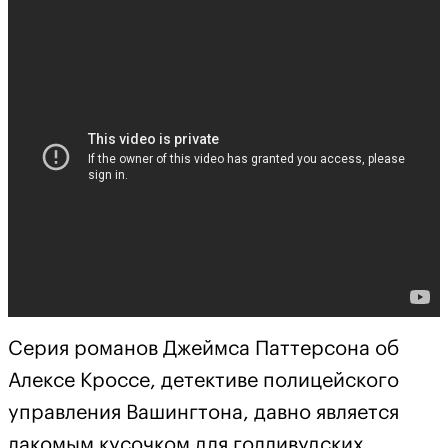
Серия романов Джеймса Паттерсона об
Алексе Кроссе, детективе полицейского
управления Вашингтона, давно является
лакомым кусочком для голливудских