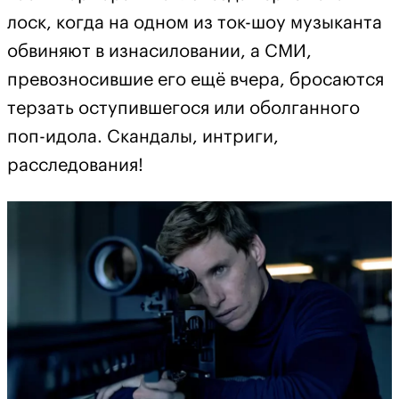
лоск, когда на одном из ток-шоу музыканта
обвиняют в изнасиловании, а СМИ,
превозносившие его ещё вчера, бросаются
терзать оступившегося или оболганного
поп-идола. Скандалы, интриги,
расследования!