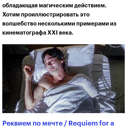
обладающая магическим действием.
Хотим проиллюстрировать это
волшебство несколькими примерами из
кинематографа XXI века.
Реквием по мечте / Requiem for a