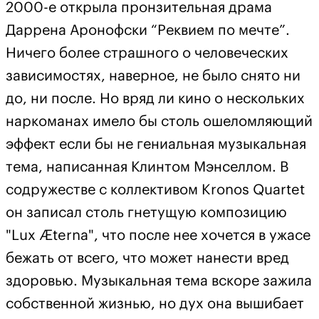
2000-е открыла пронзительная драма
Даррена Аронофски “Реквием по мечте”.
Ничего более страшного о человеческих
зависимостях, наверное, не было снято ни
до, ни после. Но вряд ли кино о нескольких
наркоманах имело бы столь ошеломляющий
эффект если бы не гениальная музыкальная
тема, написанная Клинтом Мэнселлом. В
содружестве с коллективом Kronos Quartet
он записал столь гнетущую композицию
"Lux Æterna", что после нее хочется в ужасе
бежать от всего, что может нанести вред
здоровью. Музыкальная тема вскоре зажила
собственной жизнью, но дух она вышибает