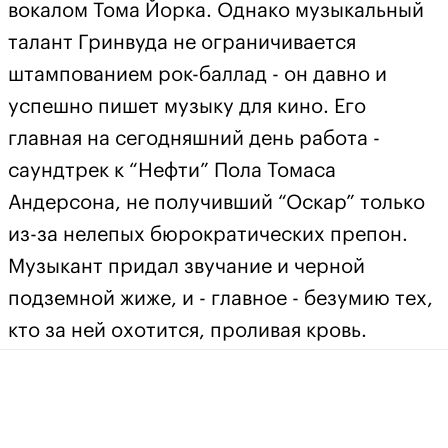
вокалом Тома Йорка. Однако музыкальный
талант Гринвуда не ограничивается
штампованием рок-баллад - он давно и
успешно пишет музыку для кино. Его
главная на сегодняшний день работа -
саундтрек к “Нефти” Пола Томаса
Андерсона, не получивший “Оскар” только
из-за нелепых бюрократических препон.
Музыкант придал звучание и черной
подземной жиже, и - главное - безумию тех,
кто за ней охотится, проливая кровь.