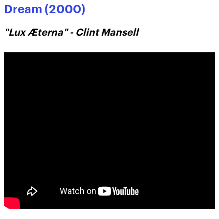
Dream (2000)
"Lux Æterna" - Clint Mansell