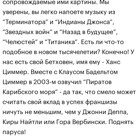
сопровождаемые ими картины. Мы
уверены, вы легко напоете музыку из
“Терминатора” и “Индианы Джонса”,
“Звездных войн” и “Назад в будущее”,
“Челюстей” и “Титаника”. Есть ли что-то
подобное в новом тысячелетии? Конечно! У
нас есть свой Бетховен, имя ему - Ханс
Циммер. Вместе с Клаусом Бадельтом
Циммер в 2003-м озвучил “Пиратов
Карибского моря” - да так, что смело может
считать свой вклад в успех франшизы
ничуть не меньшим, чем у Джонни Деппа,
Киры Найтли или Гора Вербински. Поднять
паруса!