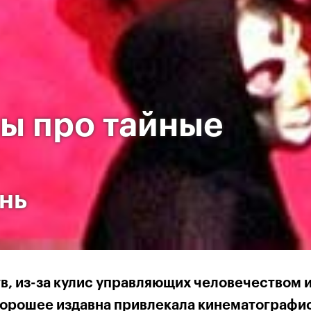
ы про тайные
нь
в, из-за кулис управляющих человечеством 
орошее издавна привлекала кинематографис