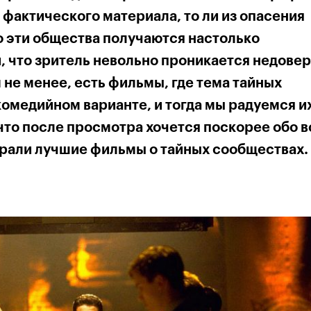
 фактического материала, то ли из опасения
о эти общества получаются настолько
 что зритель невольно проникается недове
 не менее, есть фильмы, где тема тайных
комедийном варианте, и тогда мы радуемся и
что после просмотра хочется поскорее обо 
брали лучшие фильмы о тайных сообществах.