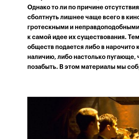
Однако то ли по причине отсутствия
сболтнуть лишнее чаще всего в кин
гротескными и неправдоподобными,
к самой идее их существования. Тем
обществ подается либо в нарочито 
наличию, либо настолько пугающе, 
позабыть. В этом материалы мы со