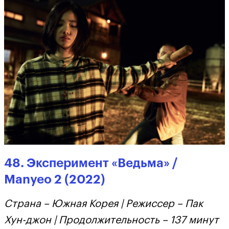
48. Эксперимент «Ведьма» /
Manyeo 2 (2022)
Страна – Южная Корея | Режиссер – Пак
Хун-джон | Продолжительность – 137 минут