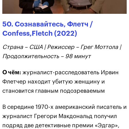
50. Сознавайтесь, Флетч /
Confess,Fletch (2022)
Страна – США | Режиссер – Грег Моттола |
Продолжительность – 98 минут
О чём:
журналист-расследователь Ирвин
Флетчер находит убитую женщину и
становится главным подозреваемым
В середине 1970-х американский писатель и
журналист Грегори Макдональд получил
подряд две детективные премии «Эдгар»,