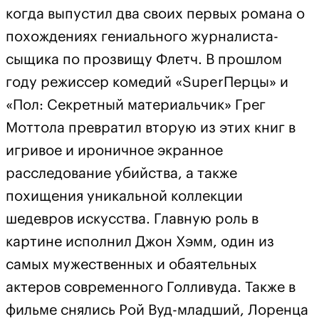
когда выпустил два своих первых романа о
похождениях гениального журналиста-
сыщика по прозвищу Флетч. В прошлом
году режиссер комедий «SuperПерцы» и
«Пол: Секретный материальчик» Грег
Моттола превратил вторую из этих книг в
игривое и ироничное экранное
расследование убийства, а также
похищения уникальной коллекции
шедевров искусства. Главную роль в
картине исполнил Джон Хэмм, один из
самых мужественных и обаятельных
актеров современного Голливуда. Также в
фильме снялись Рой Вуд-младший, Лоренца