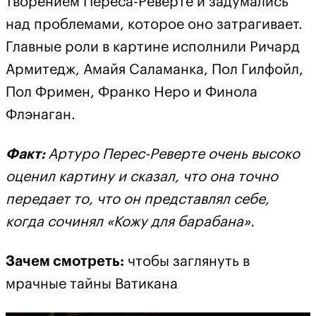
творением Переса-Реверте и задумались
над проблемами, которое оно затрагивает.
Главные роли в картине исполнили Ричард
Армитедж, Амайя Саламанка, Пол Гилфойл,
Пол Фримен, Франко Неро и Финола
Флэнаган.
Факт:
Артуро Перес-Реверте очень высоко
оценил картину и сказал, что она точно
передает то, что он представлял себе,
когда сочинял «Кожу для барабана».
Зачем смотреть:
чтобы заглянуть в
мрачные тайны Ватикана