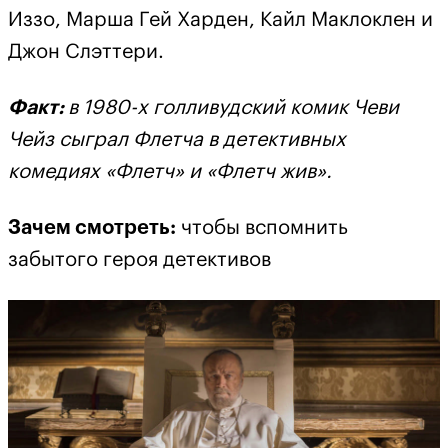
Иззо, Марша Гей Харден, Кайл Маклоклен и
Джон Слэттери.
Факт:
в 1980-х голливудский комик Чеви
Чейз сыграл Флетча в детективных
комедиях «Флетч» и «Флетч жив».
Зачем смотреть:
чтобы вспомнить
забытого героя детективов