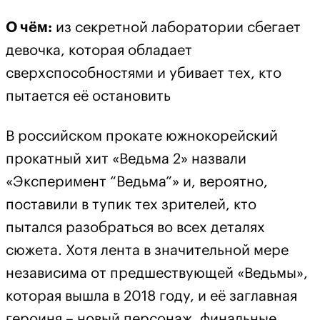
О чём:
из секретной лаборатории сбегает
девочка, которая обладает
сверхспособностями и убивает тех, кто
пытается её остановить
В российском прокате южнокорейский
прокатный хит «Ведьма 2» назвали
«Эксперимент “Ведьма”» и, вероятно,
поставили в тупик тех зрителей, кто
пытался разобраться во всех деталях
сюжета. Хотя лента в значительной мере
независима от предшествующей «Ведьмы»,
которая вышла в 2018 году, и её заглавная
героиня – новый персонаж, финальные