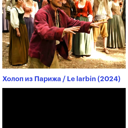
Холоп из Парижа / Le larbin (2024)