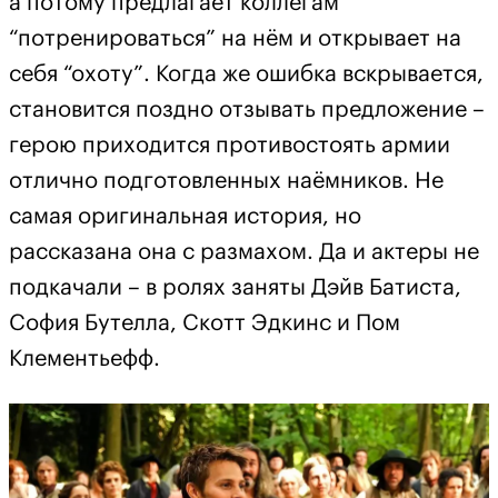
а потому предлагает коллегам
“потренироваться” на нём и открывает на
себя “охоту”. Когда же ошибка вскрывается,
становится поздно отзывать предложение –
герою приходится противостоять армии
отлично подготовленных наёмников. Не
самая оригинальная история, но
рассказана она с размахом. Да и актеры не
подкачали – в ролях заняты Дэйв Батиста,
София Бутелла, Скотт Эдкинс и Пом
Клементьефф.