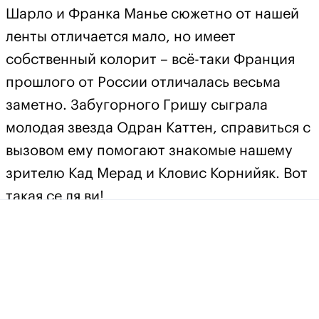
Шарло и Франка Манье сюжетно от нашей
ленты отличается мало, но имеет
собственный колорит – всё-таки Франция
прошлого от России отличалась весьма
заметно. Забугорного Гришу сыграла
молодая звезда Одран Каттен, справиться с
вызовом ему помогают знакомые нашему
зрителю Кад Мерад и Кловис Корнийяк. Вот
такая се ля ви!