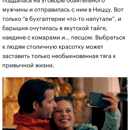
поддалась на уговоры обаятельного
мужчины и отправилась с ним в Ниццу. Вот
только “в бухгалтерии что-то напутали”, и
барышня очутилась в якутской тайге,
наедине с комарами и… песцом. Выбраться
к людям столичную красотку может
заставить только необыкновенная тяга к
привычной жизни.