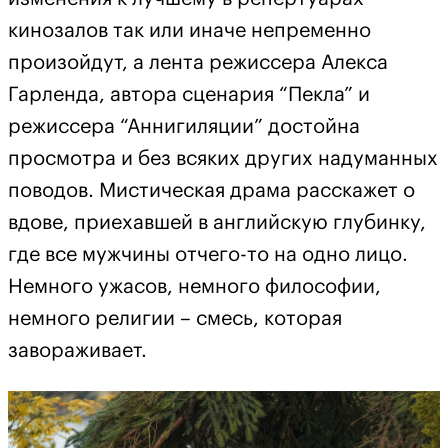
кинозалов так или иначе непременно
произойдут, а лента режиссера Алекса
Гарленда, автора сценария “Пекла” и
режиссера “Аннигиляции” достойна
просмотра и без всяких других надуманных
поводов. Мистическая драма расскажет о
вдове, приехавшей в английскую глубинку,
где все мужчины отчего-то на одно лицо.
Немного ужасов, немного философии,
немного религии – смесь, которая
завораживает.