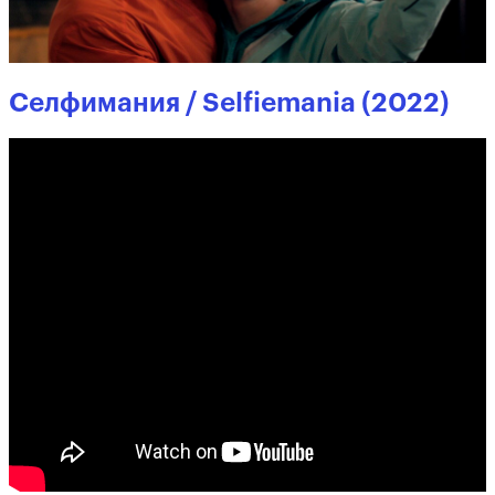
Селфимания / Selfiemania (2022)