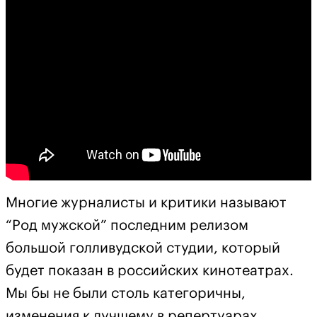
Многие журналисты и критики называют
“Род мужской” последним релизом
большой голливудской студии, который
будет показан в российских кинотеатрах.
Мы бы не были столь категоричны,
изменения к лучшему в репертуарах