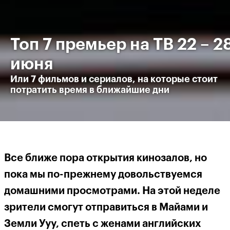
Топ 7 премьер на ТВ 22 – 2
июня
Или 7 фильмов и сериалов, на которые стоит
потратить время в ближайшие дни
Все ближе пора открытия кинозалов, но
пока мы по-прежнему довольствуемся
домашними просмотрами. На этой неделе
зрители смогут отправиться в Майами и
Земли Ууу, спеть с женами английских