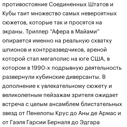
противостояние Соединенных Штатов и
Кубы таит множество самых невероятных
сюжетов, которые так и просятся на
экраны. Триллер “Афера в Майами”
опирается именно на реальную схватку
шпионов и контрразведчиков, ареной
которой стал мегаполис на юге США, в
котором в 1990-х подрывную деятельность
развернули кубинские диверсанты. В
дополнение к увлекательному сюжету и
великолепным пейзажам зрителя ожидает
встреча с целым ансамблем блистательных
звезд от Пенелопы Крус до Аны де Армас и
от Гаэля Гарсии Берналя до Эдгара