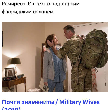
Рамиреса. И все это под жарким
флоридским солнцем.
Почти знамениты / Military Wives
(2019)