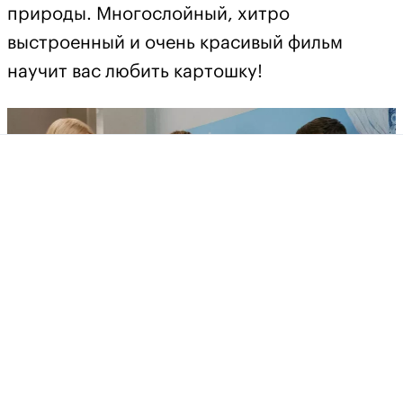
природы. Многослойный, хитро
выстроенный и очень красивый фильм
научит вас любить картошку!
Семейное дело / A Family Affair