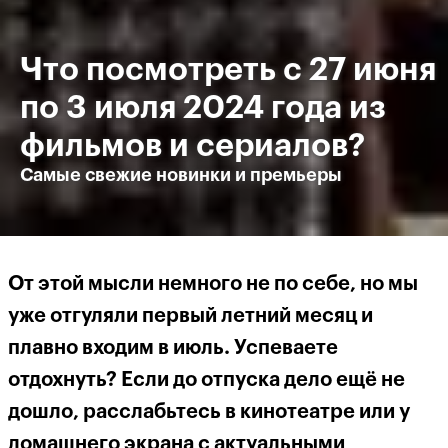
Что посмотреть с 27 июня
по 3 июля 2024 года из
фильмов и сериалов?
Самые свежие новинки и премьеры
От этой мысли немного не по себе, но мы
уже отгуляли первый летний месяц и
плавно входим в июль. Успеваете
отдохнуть? Если до отпуска дело ещё не
дошло, расслабьтесь в кинотеатре или у
домашнего экрана с актуальными