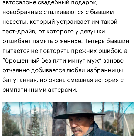
автосалоне свадебный подарок,
новобрачные сталкиваются с бывшим
невесты, который устраивает им такой
тест-драйв, от которого у девушки
отшибает память о женихе. Теперь бывший
пытается не повторять прежних ошибок, а
“брошенный без пяти минут муж” заново
отчаянно добивается любви избранницы.
Запутанная, но очень смешная история с
симпатичными актерами.