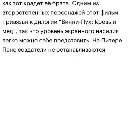
как тот крадет её брата. Одним из
второстепенных персонажей этот фильм
привязан к дилогии “Винни-Пух: Кровь и
мед”, так что уровень экранного насилия
легко можно себе представить. На Питере
Пэне создатели не останавливаются –
следующим шагом станет фильм ужасов о
Бэмби.