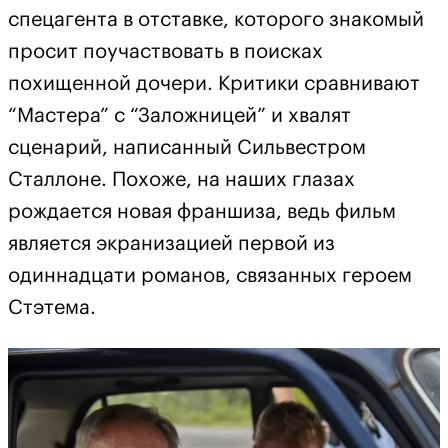
спецагента в отставке, которого знакомый
просит поучаствовать в поисках
похищенной дочери. Критики сравнивают
“Мастера” с “Заложницей” и хвалят
сценарий, написанный Сильвестром
Сталлоне. Похоже, на наших глазах
рождается новая франшиза, ведь фильм
является экранизацией первой из
одиннадцати романов, связанных героем
Стэтема.