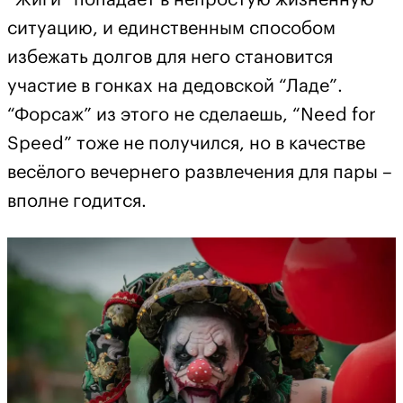
“Жиги” попадает в непростую жизненную
ситуацию, и единственным способом
избежать долгов для него становится
участие в гонках на дедовской “Ладе”.
“Форсаж” из этого не сделаешь, “Need for
Speed” тоже не получился, но в качестве
весёлого вечернего развлечения для пары –
вполне годится.