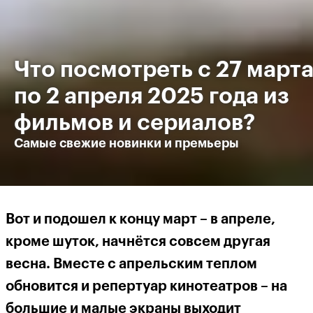
Что посмотреть с 27 март
по 2 апреля 2025 года из
фильмов и сериалов?
Самые свежие новинки и премьеры
Вот и подошел к концу март – в апреле,
кроме шуток, начнётся совсем другая
весна. Вместе с апрельским теплом
обновится и репертуар кинотеатров – на
большие и малые экраны выходит