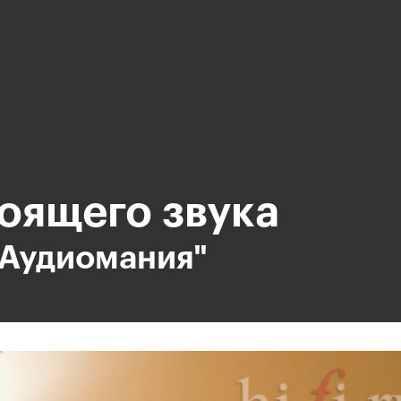
оящего звука
"Аудиомания"