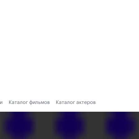
и
Каталог фильмов
Каталог актеров