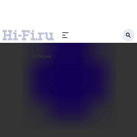
Статьи
События