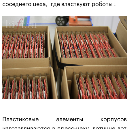
соседнего цеха, где властвуют роботы :
Пластиковые элементы корпусов
изготавливаются в пресс-цеху, вотчине вот