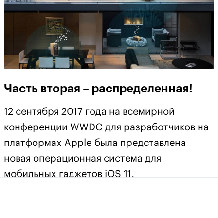
Часть вторая – распределенная!
12 сентября 2017 года на всемирной
конференции WWDC для разработчиков на
платформах Apple была представлена
новая операционная система для
мобильных гаджетов iOS 11,
поддерживающая второе поколение
технологии AirPlay. Строго говоря, этот