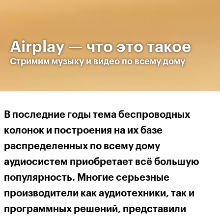
Airplay — что это такое
Стримим музыку и видео по всему дому
В последние годы тема беспроводных
колонок и построения на их базе
распределенных по всему дому
аудиосистем приобретает всё большую
популярность. Многие серьезные
производители как аудиотехники, так и
программных решений, представили