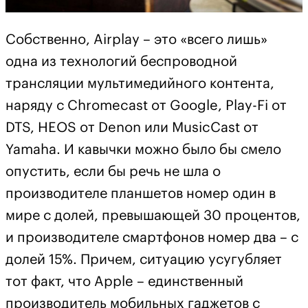
Собственно, Airplay – это «всего лишь»
одна из технологий беспроводной
трансляции мультимедийного контента,
наряду с Chromecast от Google, Play-Fi от
DTS, HEOS от Denon или MusicCast от
Yamaha. И кавычки можно было бы смело
опустить, если бы речь не шла о
производителе планшетов номер один в
мире с долей, превышающей 30 процентов,
и производителе смартфонов номер два – с
долей 15%. Причем, ситуацию усугубляет
тот факт, что Apple – единственный
производитель мобильных гаджетов с