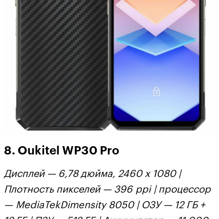
8. Oukitel WP30 Pro
Дисплей — 6,78 дюйма, 2460 х 1080 |
Плотность пикселей — 396 ppi | процессор
— MediaTekDimensity 8050 | ОЗУ — 12 ГБ +