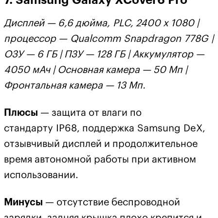
7. Samsung Galaxy XCover6 Pro
Дисплей — 6,6 дюйма, PLC, 2400 х 1080 |
процессор — Qualcomm Snapdragon 778G |
ОЗУ — 6 ГБ | ПЗУ — 128 ГБ | Аккумулятор —
4050 мАч | Основная камера — 50 Мп |
Фронтальная камера — 13 Мп.
Плюсы
— защита от влаги по
стандарту IP68, поддержка Samsung DeX,
отзывчивый дисплей и продолжительное
время автономной работы при активном
использовании.
Минусы
— отсутствие беспроводной