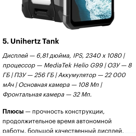
5. Unihertz Tank
Дисплей — 6,81 дюйма, IPS, 2340 х 1080 |
процессор — MediaTek Helio G99 | ОЗУ — 8
ГБ | ПЗУ — 256 ГБ | Аккумулятор — 22 000
мАч | Основная камера — 108 Мп |
Фронтальная камера — 32 Мп.
Плюсы
— прочность конструкции,
продолжительное время автономной
работы, большой качественный дисплей,