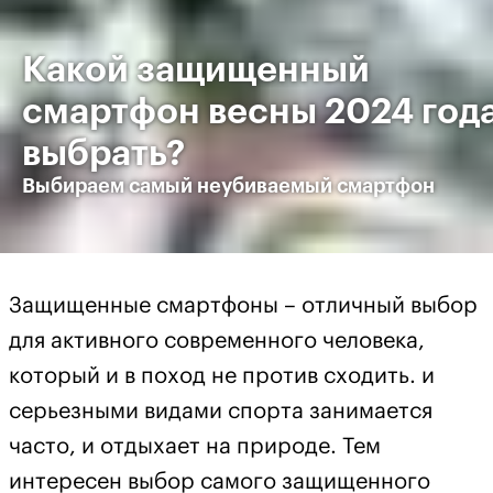
Какой защищенный
смартфон весны 2024 год
выбрать?
Выбираем самый неубиваемый смартфон
Защищенные смартфоны – отличный выбор
для активного современного человека,
который и в поход не против сходить. и
серьезными видами спорта занимается
часто, и отдыхает на природе. Тем
интересен выбор самого защищенного