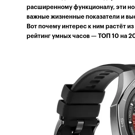
расширенному функционалу, эти но
важные жизненные показатели и вы
Вот почему интерес к ним растёт и
рейтинг умных часов — ТОП 10 на 20