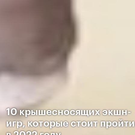
10 крышесносящих экшн-
игр, которые стоит пройти