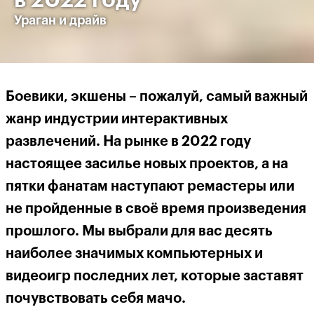
в 2022 году
Ураган и драйв
Боевики, экшены – пожалуй, самый важный
жанр индустрии интерактивных
развлечений. На рынке в 2022 году
настоящее засилье новых проектов, а на
пятки фанатам наступают ремастеры или
не пройденные в своё время произведения
прошлого. Мы выбрали для вас десять
наиболее значимых компьютерных и
видеоигр последних лет, которые заставят
почувствовать себя мачо.