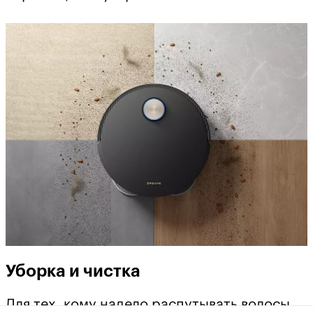
Уборка и чистка
Для тех, кому надело распутывать волосы