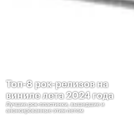
Топ-8 рок-релизов на
виниле лета 2024 года
Лучшие рок-пластинки, вышедшие и
анонсированные этим летом