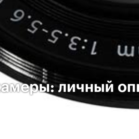
камеры: личный оп