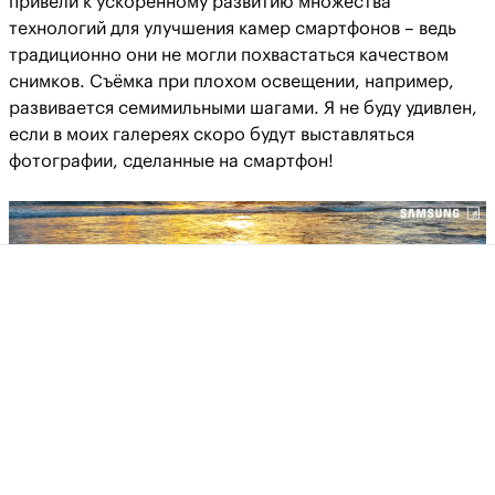
привели к ускоренному развитию множества
технологий для улучшения камер смартфонов – ведь
традиционно они не могли похвастаться качеством
снимков. Съёмка при плохом освещении, например,
развивается семимильными шагами. Я не буду удивлен,
если в моих галереях скоро будут выставляться
фотографии, сделанные на смартфон!