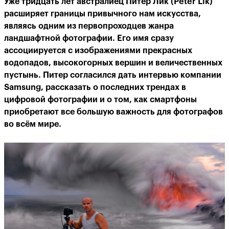
Уже тридцать лет австралиец Питер Лик (Peter Lik)
расширяет границы привычного нам искусства,
являясь одним из первопроходцев жанра
ландшафтной фотографии. Его имя сразу
ассоциируется с изображениями прекрасных
водопадов, высокогорных вершин и величественных
пустынь. Питер согласился дать интервью компании
Samsung, рассказать о последних трендах в
цифровой фотографии и о том, как смартфоны
приобретают все большую важность для фотографов
во всём мире.