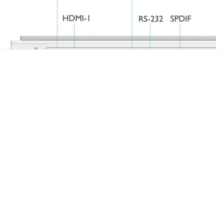
Для подключения источников сигнала
предусмотрены два порта HDMI на задней