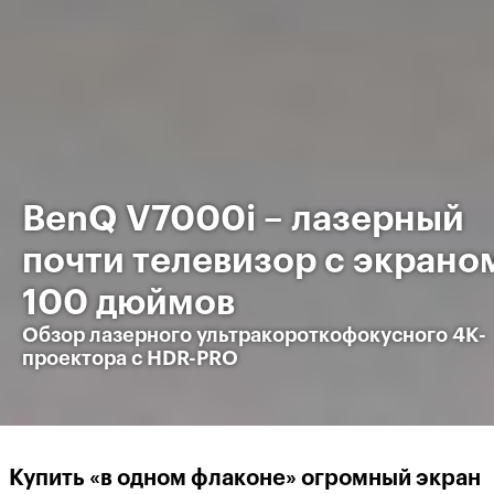
BenQ V7000i – лазерный
почти телевизор с экрано
100 дюймов
Обзор лазерного ультракороткофокусного 4K-
проектора с HDR-PRO
Купить «в одном флаконе» огромный экран