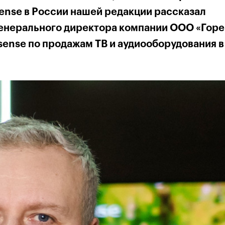
sense в России нашей редакции рассказал
енерального директора компании ООО «Гор
isense по продажам ТВ и аудиооборудования в