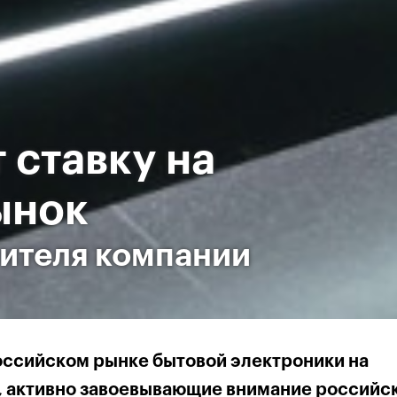
 ставку на
ынок
ителя компании
оссийском рынке бытовой электроники на
, активно завоевывающие внимание российс