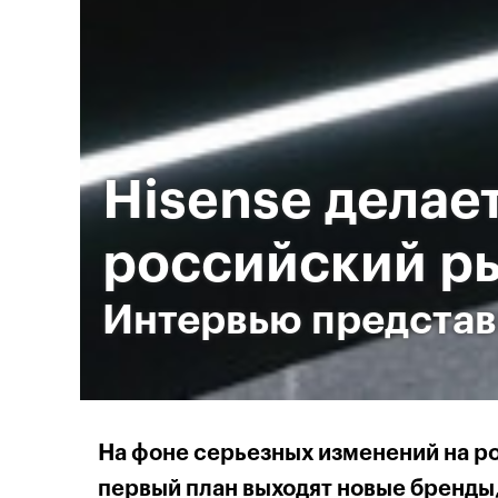
Hisense делает
российский р
Интервью представ
На фоне серьезных изменений на р
первый план выходят новые бренды