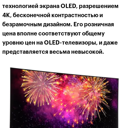
технологией экрана
OLED
, разрешением
4К, бесконечной контрастностью и
безрамочным дизайном. Его розничная
цена вполне соответствуют общему
уровню цен на
OLED
-телевизоры, и даже
представляется весьма невысокой.