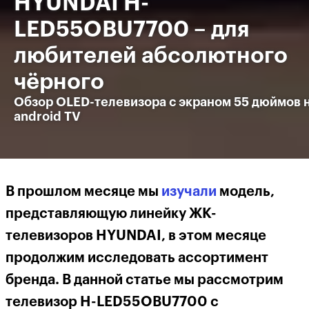
HYUNDAI H-
LED55OBU7700 – для
любителей абсолютного
чёрного
Обзор OLED-телевизора с экраном 55 дюймов 
android TV
В прошлом месяце мы
изучали
модель,
представляющую линейку ЖК-
телевизоров HYUNDAI
, в этом месяце
продолжим исследовать ассортимент
бренда. В данной статье мы рассмотрим
телевизор H-LED55OBU7700 с