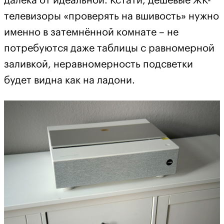
далека от идеальной. Кстати, дешёвые ЖК-
телевизоры «проверять на вшивость» нужно
именно в затемнённой комнате – не
потребуются даже таблицы с равномерной
заливкой, неравномерность подсветки
будет видна как на ладони.