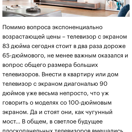
Помимо вопроса экспоненциально
возрастающей цены – телевизор с экраном
83 дюйма сегодня стоит в два раза дороже
65-дюймового, не менее важным оказался и
вопрос общего размера больших
телевизоров. Внести в квартиру или дом
телевизор с экраном диагональю 90
дюймов уже весьма непросто, что уж
говорить о моделях со 100-дюймовым
экраном. Да и стоят они, как чугунный
мост… В общем, в светлое будущее
плоскопанельных телевизоров вмешались