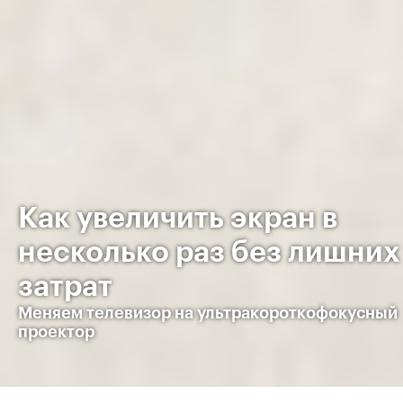
Как увеличить экран в
несколько раз без лишних
затрат
Меняем телевизор на ультракороткофокусный
проектор