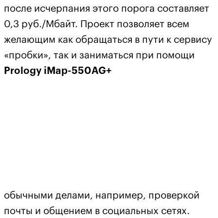
после исчерпания этого порога составляет
0,3 руб./Мбайт. Проект позволяет всем
желающим как обращаться в пути к сервису
«пробки», так и заниматься при помощи
Prology iMap-550AG+
обычными делами, например, проверкой
почты и общением в социальных сетях.