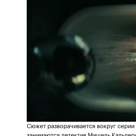
Сюжет разворачивается вокруг серии
занимаются детектив Мишель Кальдеро