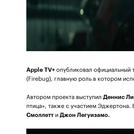
Apple TV+
опубликовал официальный 
(Firebug), главную роль в котором ис
Автором проекта выступил
Деннис Ли
птица», также с участием Эджертона.
Смоллетт
и
Джон Легуизамо.