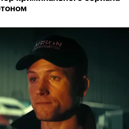
ртоном