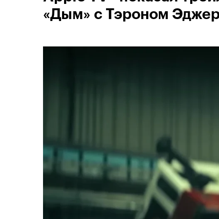
«Дым» с Тэроном Эдже