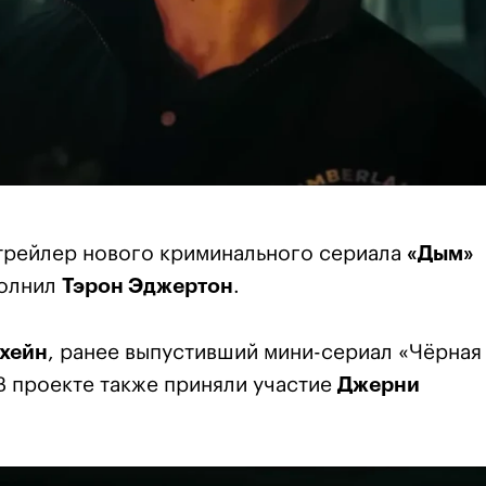
трейлер нового криминального сериала
«Дым»
полнил
Тэрон Эджертон
.
хейн
, ранее выпустивший мини-сериал «Чёрная
 В проекте также приняли участие
Джерни