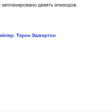
 запланировано девять эпизодов.
ейлер
,
Тэрон Эджертон