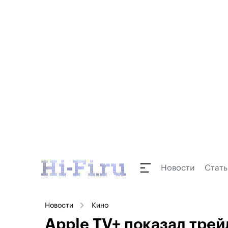
Новости
Стать
Новости
Кино
Apple TV+ показал тре