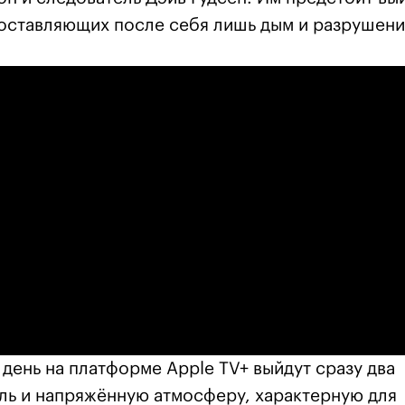
 оставляющих после себя лишь дым и разрушен
 день на платформе Apple TV+ выйдут сразу два
ль и напряжённую атмосферу, характерную для