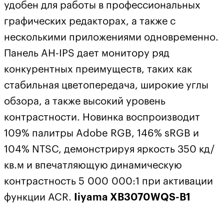
удобен для работы в профессиональных
графических редакторах, а также с
несколькими приложениями одновременно.
Панель AH-IPS дает монитору ряд
конкурентных преимуществ, таких как
стабильная цветопередача, широкие углы
обзора, а также высокий уровень
контрастности. Новинка воспроизводит
109% палитры Adobe RGB, 146% sRGB и
104% NTSC, демонстрируя яркость 350 кд/
кв.м и впечатляющую динамическую
контрастность 5 000 000:1 при активации
функции ACR.
Iiyama XB3070WQS-B1