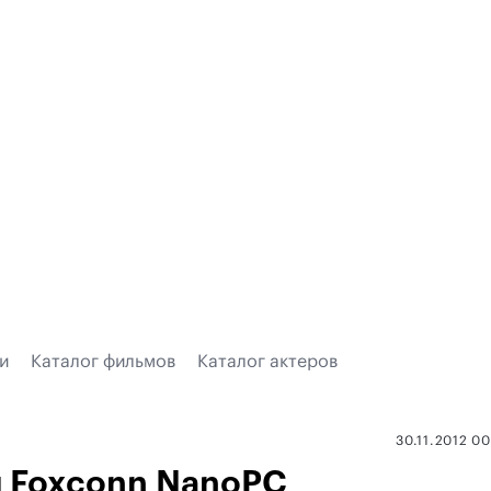
и
Каталог фильмов
Каталог актеров
30.11.2012 0
 Foxconn NanoPC