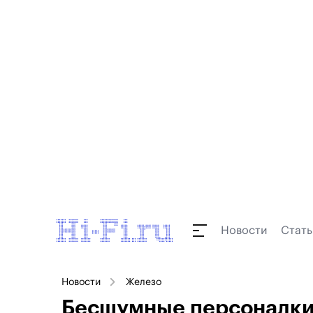
Новости
Стать
Новости
Железо
Бесшумные персоналки