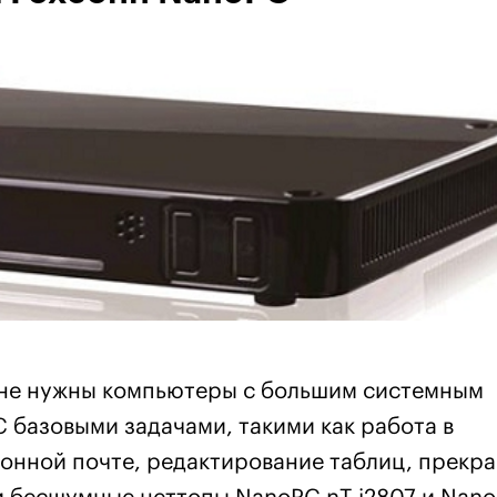
 не нужны компьютеры с большим системным
 базовыми задачами, такими как работа в
ронной почте, редактирование таблиц, прекр