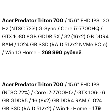
Acer Predator Triton 700
/ 15.6" FHD IPS 120
Hz (NTSC 72%) G-Sync / Core i7-7700HQ /
GTX 1080 8GB GDDR 5X / 32 (16x2) GB DDR4
RAM / 1024 GB SSD (RAID 512x2 NVMe PCIe)
/ Win 10 Home –
269 990 рублей
.
Acer Predator Triton 700
/ 15.6" FHD IPS
(NTSC 72%) / Core i7-7700HQ / GTX 1060 6
GB GDDR5 / 16 (8x2) GB DDR4 RAM / 1024
GB SSD (RAID 512x2) / Win 10 Home –
179