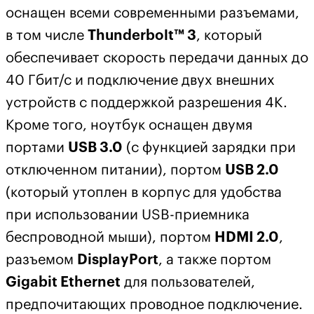
оснащен всеми современными разъемами,
в том числе
Thunderbolt™ 3
, который
обеспечивает скорость передачи данных до
40 Гбит/с и подключение двух внешних
устройств с поддержкой разрешения 4K.
Кроме того, ноутбук оснащен двумя
портами
USB 3.0
(с функцией зарядки при
отключенном питании), портом
USB 2.0
(который утоплен в корпус для удобства
при использовании USB-приемника
беспроводной мыши), портом
HDMI 2.0
,
разъемом
DisplayPort
, а также портом
Gigabit Ethernet
для пользователей,
предпочитающих проводное подключение.