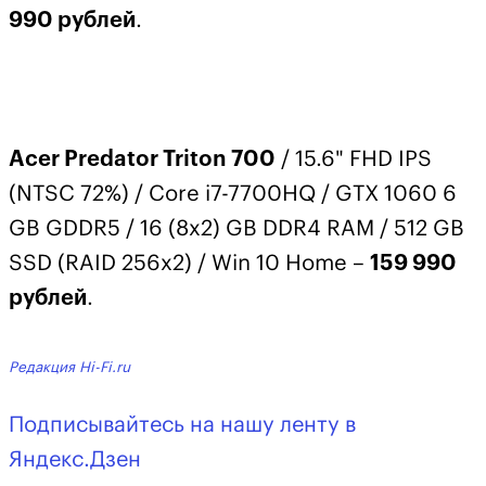
990 рублей
.
Acer Predator Triton 700
/ 15.6" FHD IPS
(NTSC 72%) / Core i7-7700HQ / GTX 1060 6
GB GDDR5 / 16 (8x2) GB DDR4 RAM / 512 GB
SSD (RAID 256x2) / Win 10 Home –
159 990
рублей
.
Редакция Hi-Fi.ru
Подписывайтесь на нашу ленту в
Яндекс.Дзен