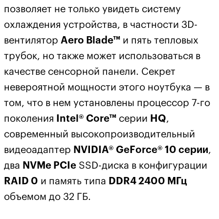
позволяет не только увидеть систему
охлаждения устройства, в частности 3D-
вентилятор
Aero Blade™
и пять тепловых
трубок, но также может использоваться в
качестве сенсорной панели. Секрет
невероятной мощности этого ноутбука — в
том, что в нем установлены процессор 7-го
поколения
Intel® Core™
серии
HQ
,
современный высокопроизводительный
видеоадаптер
NVIDIA® GeForce® 10 серии
,
два
NVMe PCIe
SSD-диска в конфигурации
RAID 0
и память типа
DDR4 2400 МГц
объемом до 32 ГБ.