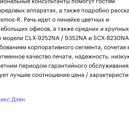
ональные консультанты помогут гостям
ередовых аппаратах, а также подробно расск
mos-R. Речь идет о линейке цветных и
ебольших офисов, а также средних и крупных
ю модели CLX-9252NA / 9352NA и SCX-8230NA
бованиям корпоративного сегмента, сочетая 
отменное качество печати, надежность, низку
хлетним периодом гарантийного обслуживания
ет лучшее соотношение цена / характеристи
декс.Дзен