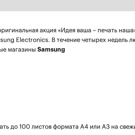
 оригинальная акция «Идея ваша – печать наша
ung Electronics. В течение четырех недель 
ые магазины
Samsung
тать до 100 листов формата A4 или A3 на свеж