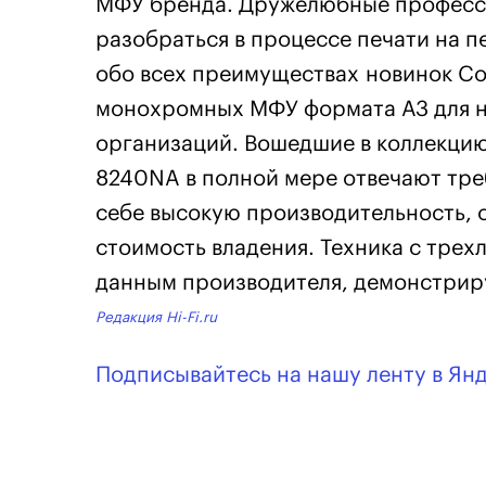
МФУ бренда. Дружелюбные професси
разобраться в процессе печати на п
обо всех преимуществах новинок Cos
монохромных МФУ формата А3 для н
организаций. Вошедшие в коллекци
8240NA в полной мере отвечают тре
себе высокую производительность, 
стоимость владения. Техника с тре
данным производителя, демонстриру
Редакция Hi-Fi.ru
Подписывайтесь на нашу ленту в Ян