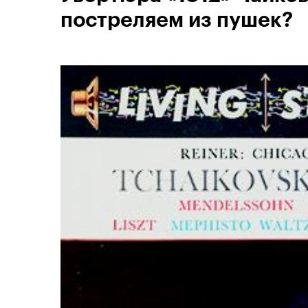
постреляем из пушек?