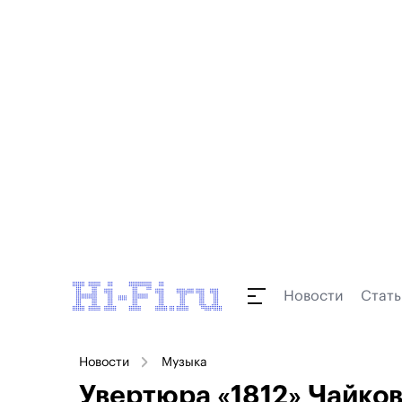
Новости
Стать
Новости
Музыка
Увертюра «1812» Чайковс