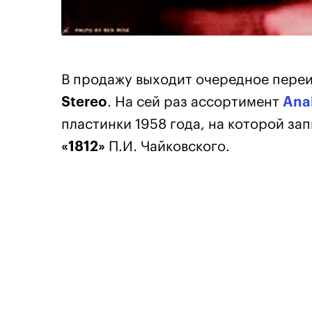
В продажу выходит очередное переи
Stereo
. На сей раз ассортимент
Ana
пластинки 1958 года, на которой з
«1812»
П.И. Чайковского.