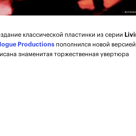
здание классической пластинки из серии
Liv
logue Productions
пополнился новой версией
аписана знаменитая торжественная увертюра