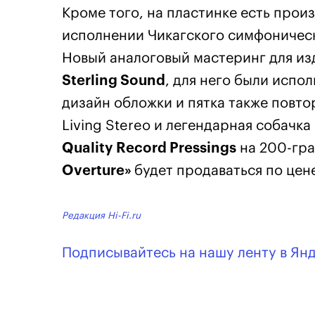
Кроме того, на пластинке есть произ
исполнении Чикагского симфоничес
Новый аналоговый мастеринг для из
Sterling Sound
, для него были испо
дизайн обложки и пятка также повто
Living Stereo и легендарная собачк
Quality Record Pressings
на 200-гра
Overture»
будет продаваться по цен
Редакция Hi-Fi.ru
Подписывайтесь на нашу ленту в Ян