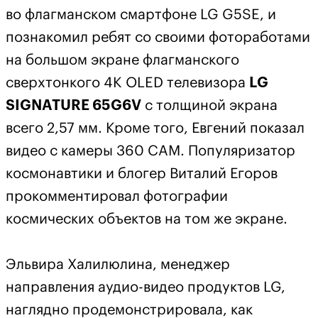
во флагманском смартфоне LG G5SE, и
познакомил ребят со своими фотоработами
на большом экране флагманского
сверхтонкого 4K OLED телевизора
LG
SIGNATURE 65G6V
с толщиной экрана
всего 2,57 мм. Кроме того, Евгений показал
видео с камеры 360 СAM. Популяризатор
космонавтики и блогер Виталий Егоров
прокомментировал фотографии
космических объектов на том же экране.
Эльвира Халилюлина, менеджер
направления аудио-видео продуктов LG,
наглядно продемонстрировала, как