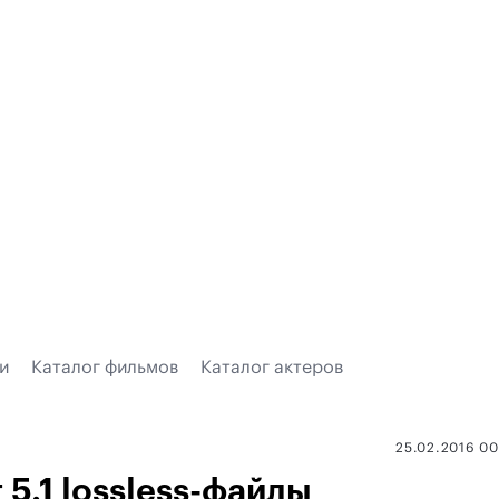
и
Каталог фильмов
Каталог актеров
25.02.2016 0
5.1 lossless-файлы