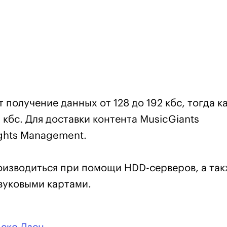
получение данных от 128 до 192 кбс, тогда к
 кбс. Для доставки контента MusicGiants
ights Management.
изводиться при помощи HDD-серверов, а так
вуковыми картами.