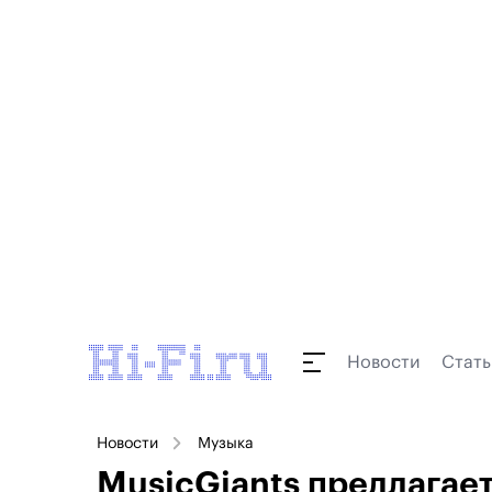
Новости
Стать
Новости
Музыка
MusicGiants предлагает 