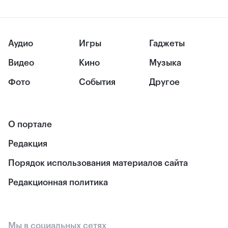
Аудио
Игры
Гаджеты
Видео
Кино
Музыка
Фото
События
Другое
О портале
Редакция
Порядок использования материалов сайта
Редакционная политика
Мы в социальных сетях