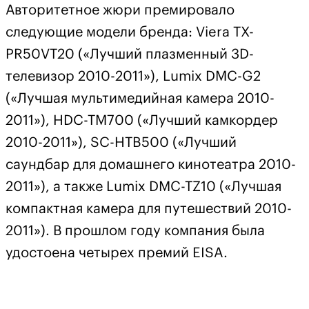
Авторитетное жюри премировало
следующие модели бренда: Viera TX-
PR50VT20 («Лучший плазменный 3D-
телевизор 2010-2011»), Lumix DMC-G2
(«Лучшая мультимедийная камера 2010-
2011»), HDC-TM700 («Лучший камкордер
2010-2011»), SC-HTB500 («Лучший
саундбар для домашнего кинотеатра 2010-
2011»), а также Lumix DMC-TZ10 («Лучшая
компактная камера для путешествий 2010-
2011»). В прошлом году компания была
удостоена четырех премий EISA.