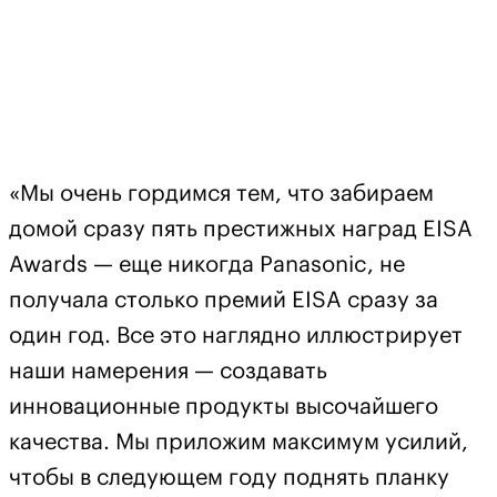
«Мы очень гордимся тем, что забираем
домой сразу пять престижных наград EISA
Awards — еще никогда Panasonic, не
получала столько премий EISA сразу за
один год. Все это наглядно иллюстрирует
наши намерения — создавать
инновационные продукты высочайшего
качества. Мы приложим максимум усилий,
чтобы в следующем году поднять планку